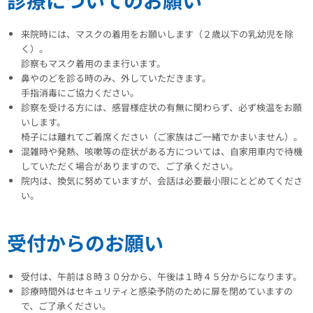
来院時には、マスクの着用をお願いします（２歳以下の乳幼児を除
く）。
診察もマスク着用のまま行います。
鼻やのどを診る時のみ、外していただきます。
手指消毒にご協力ください。
診察を受ける方には、感冒様症状の有無に関わらず、必ず検温をお願
いします。
椅子には離れてご着席ください（ご家族はご一緒でかまいません）。
混雑時や発熱、咳嗽等の症状がある方については、自家用車内で待機
していただく場合がありますので、ご了承ください。
院内は、換気に努めていますが、会話は必要最小限にとどめてくださ
い。
受付からのお願い
受付は、午前は８時３０分から、午後は１時４５分からになります。
診療時間外はセキュリティと感染予防のために扉を閉めていますの
で、ご了承ください。