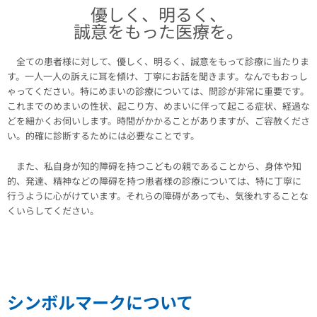
優しく、明るく、
誠意をもった医療を。
全ての患者様に対して、優しく、明るく、誠意をもって診療に当たりま
す。一人一人の訴えに耳を傾け、丁寧にお話を聞きます。なんでもおっし
ゃってください。特にめまいの診療については、問診が非常に重要です。
これまでのめまいの性状、起こり方、めまいに伴って起こる症状、経過な
どを細かくお伺いします。時間がかかることがありますが、ご容赦くださ
い。的確に診断するためには必要なことです。
また、私自身が知的障碍を持つこどもの親であることから、身体や知
的、発達、精神などの障碍を持つ患者様の診療については、特に丁寧に
行うように心がけています。それらの障碍があっても、気後れすることな
くいらしてください。
シンボルマークについて