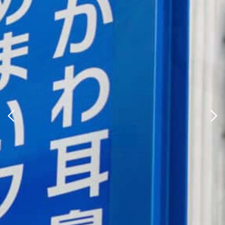
優しく、明るく、誠意をもった医療を
優しく、明るく、誠意をもった医療を
一人一人の訴えに耳を傾け、丁寧にお話を聞きます。
一人一人の訴えに耳を傾け、丁寧にお話を聞きます。
クリニックについて
クリニックについて