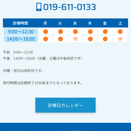
019-611-0133
診療時間
月
火
水
木
金
土
●
●
●
●
●
●
9:00〜12:30
●
●
●
●
14:00〜18:00
休
休
午前 9:00～12:30
午後 14:00～18:00（水曜、土曜は午後休診です）
日曜・祝日は休診日です。
受付時間は診察終了15分前までとなっております。
診療日カレンダー