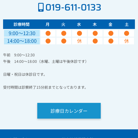
019-611-0133
診療時間
月
火
水
木
金
土
●
●
●
●
●
●
9:00〜12:30
●
●
●
●
14:00〜18:00
休
休
午前 9:00～12:30
午後 14:00～18:00（水曜、土曜は午後休診です）
日曜・祝日は休診日です。
受付時間は診察終了15分前までとなっております。
診療日カレンダー