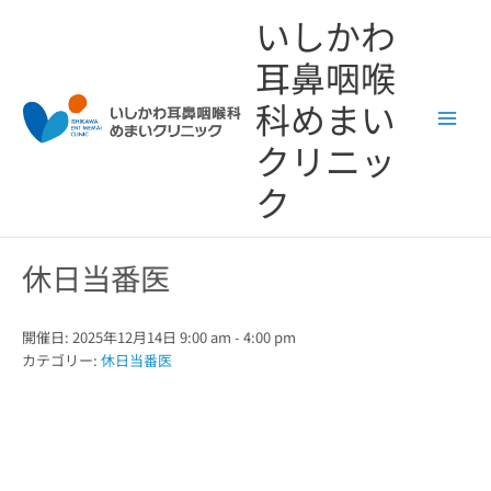
内
いしかわ
容
を
耳鼻咽喉
ス
キ
科めまい
ッ
クリニッ
プ
ク
休日当番医
開催日: 2025年12月14日 9:00 am - 4:00 pm
カテゴリー:
休日当番医