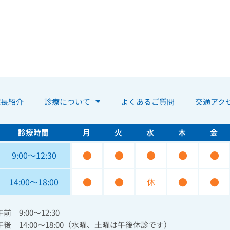
院長紹介
診療について
よくあるご質問
交通アク
診療時間
月
火
水
木
金
●
●
●
●
●
9:00〜12:30
●
●
●
●
14:00〜18:00
休
午前 9:00～12:30
午後 14:00～18:00（水曜、土曜は午後休診です）