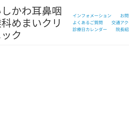
いしかわ耳鼻咽
インフォメーション
お問
喉科めまいクリ
よくあるご質問
交通アク
診療日カレンダー
院長紹
ニック