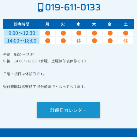
019-611-0133
診療時間
月
火
水
木
金
土
●
●
●
●
●
●
9:00〜12:30
●
●
●
●
14:00〜18:00
休
休
午前 9:00～12:30
午後 14:00～18:00（水曜、土曜は午後休診です）
日曜・祝日は休診日です。
受付時間は診察終了15分前までとなっております。
診療日カレンダー